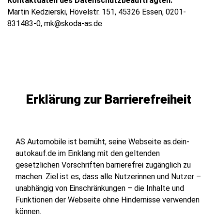
Kontaktdaten des Datenschutzbeauftragten:
Martin Kedzierski, Hövelstr. 151, 45326 Essen, 0201-
831483-0, mk@skoda-as.de
Erklärung zur Barrierefreiheit
AS Automobile ist bemüht, seine Webseite
as.dein-
autokauf.de
im Einklang mit den geltenden
gesetzlichen Vorschriften barrierefrei zugänglich zu
machen. Ziel ist es, dass alle Nutzerinnen und Nutzer –
unabhängig von Einschränkungen – die Inhalte und
Funktionen der Webseite ohne Hindernisse verwenden
können.