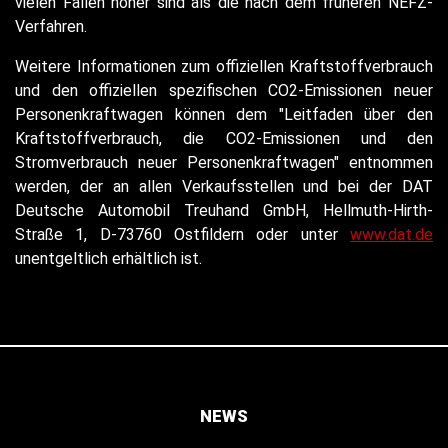
vielen Fällen höher sind als die nach dem früheren NEFZ-
Verfahren.
Weitere Informationen zum offiziellen Kraftstoffverbrauch
und den offiziellen spezifischen CO2-Emissionen neuer
Personenkraftwagen können dem "Leitfaden über den
Kraftstoffverbrauch, die CO2-Emissionen und den
Stromverbrauch neuer Personenkraftwagen" entnommen
werden, der an allen Verkaufsstellen und bei der DAT
Deutsche Automobil Treuhand GmbH, Hellmuth-Hirth-
Straße 1, D-73760 Ostfildern oder unter
www.dat.de
unentgeltlich erhältlich ist.
NEWS