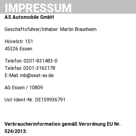
IMPRESSUM
AS Automobile GmbH
Geschäftsführer/Inhaber: Martin Braunheim
Hövelstr. 151
45326 Essen
Telefon:
0201-831483-0
Telefax:
0201-3162178
E-Mail:
mb@seat-as.de
AG Essen / 10809
Ust-Ident-Nr.: DE159936791
Verbraucherinformation gemäß Verordnung EU Nr.
524/2013: